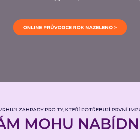
ONLINE PRŮVODCE ROK NAZELENO >
VRHUJI ZAHRADY PRO TY, KTEŘÍ POTŘEBUJÍ PRVNÍ IMPU
ÁM MOHU NABÍD