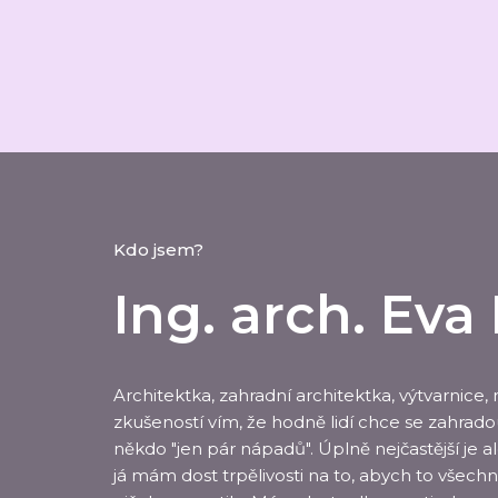
Kdo jsem?
Ing. arch. Ev
Architektka, zahradní architektka, výtvarnice,
zkušeností vím, že hodně lidí chce se zahrado
někdo "jen pár nápadů". Úplně nejčastější je al
já mám dost trpělivosti na to, abych to všech