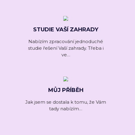
STUDIE VAŠÍ ZAHRADY
Nabízím zpracování jednoduché
studie řešení Vaší zahrady. Třeba i
ve…
MŮJ PŘÍBĚH
Jak jsem se dostala k tomu, že Vám
tady nabízím…