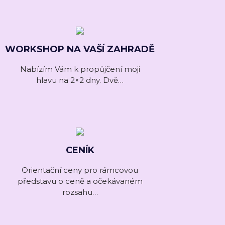
WORKSHOP NA VAŠÍ ZAHRADĚ
Nabízím Vám k propůjčení moji
hlavu na 2×2 dny. Dvě…
CENÍK
Orientační ceny pro rámcovou
představu o ceně a očekávaném
rozsahu…