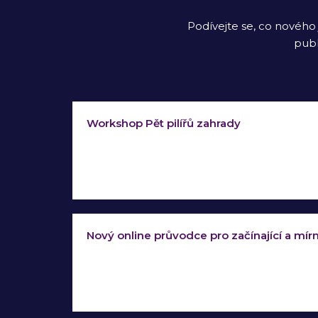
Podívejte se, co nového 
publ
Workshop Pět pilířů zahrady
Nový online průvodce pro začínající a mír