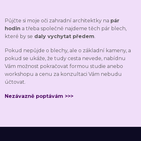
Půjčte si moje oči zahradní architektky na
pár
hodin
a třeba společně najdeme těch pár blech,
které by se
daly vychytat předem
.
Pokud nepůjde o blechy, ale o základní kameny, a
pokud se ukáže, že tudy cesta nevede, nabídnu
Vám možnost pokračovat formou studie anebo
workshopu a cenu za konzultaci Vám nebudu
účtovat.
Nezávazně poptávám >>>